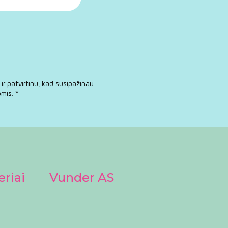
ir patvirtinu, kad susipažinau
mis. *
eriai
Vunder AS