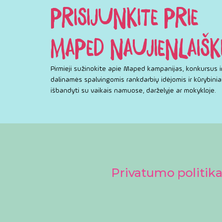
PRISIJUNKITE PRIE
MAPED NAUJIENLAIŠK
Pirmieji sužinokite apie Maped kampanijas, konkursus i
dalinamės spalvingomis rankdarbių idėjomis ir kūrybiniai
išbandyti su vaikais namuose, darželyje ar mokykloje.
Privatumo politik