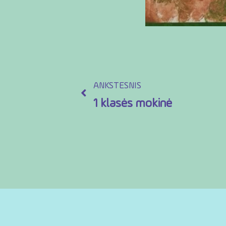
ANKSTESNIS
1 klasės mokinė