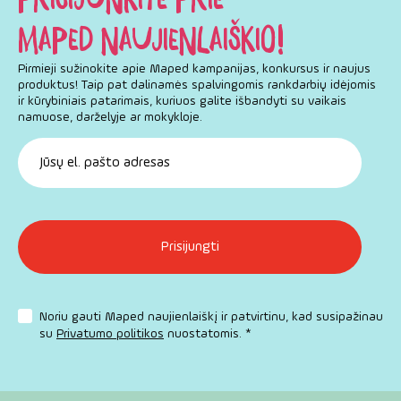
MAPED NAUJIENLAIŠKIO!
Pirmieji sužinokite apie Maped kampanijas, konkursus ir naujus
produktus! Taip pat dalinamės spalvingomis rankdarbių idėjomis
ir kūrybiniais patarimais, kuriuos galite išbandyti su vaikais
namuose, darželyje ar mokykloje.
Noriu gauti Maped naujienlaiškį ir patvirtinu, kad susipažinau
su
Privatumo politikos
nuostatomis. *