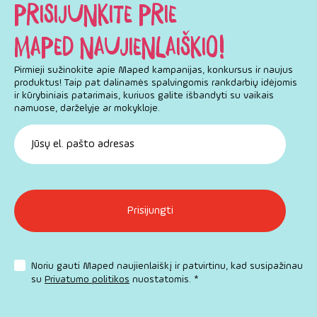
PRISIJUNKITE PRIE
MAPED NAUJIENLAIŠKIO!
Pirmieji sužinokite apie Maped kampanijas, konkursus ir naujus
produktus! Taip pat dalinamės spalvingomis rankdarbių idėjomis
ir kūrybiniais patarimais, kuriuos galite išbandyti su vaikais
namuose, darželyje ar mokykloje.
Noriu gauti Maped naujienlaiškį ir patvirtinu, kad susipažinau
su
Privatumo politikos
nuostatomis. *