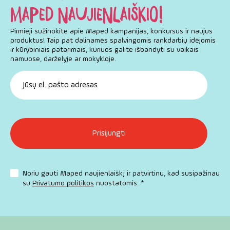
MAPED NAUJIENLAIŠKIO!
Pirmieji sužinokite apie Maped kampanijas, konkursus ir naujus
produktus! Taip pat dalinamės spalvingomis rankdarbių idėjomis
ir kūrybiniais patarimais, kuriuos galite išbandyti su vaikais
namuose, darželyje ar mokykloje.
Noriu gauti Maped naujienlaiškį ir patvirtinu, kad susipažinau
su
Privatumo politikos
nuostatomis. *